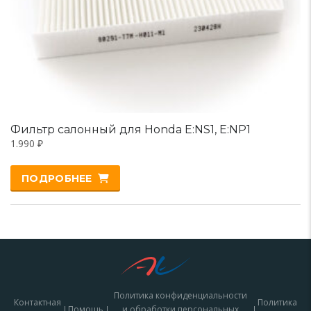
Фильтр салонный для Honda E:NS1, E:NP1
1.990
₽
ПОДРОБНЕЕ
Политика конфиденциальности
Контактная
Политика
Помощь
и обработки персональных