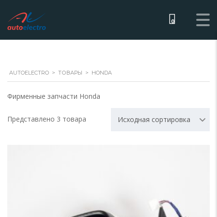
0
AUTOELECTRO
>
ТОВАРЫ
>
HONDA
Фирменные запчасти Honda
Представлено 3 товара
Исходная сортировка