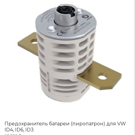
Предохранитель батареи (пиропатрон) для VW
ID4, ID6, ID3