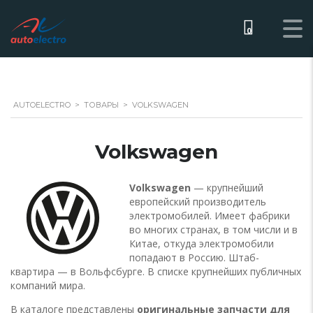
0
AUTOELECTRO
>
ТОВАРЫ
>
VOLKSWAGEN
Volkswagen
Volkswagen
— крупнейший
европейский производитель
электромобилей. Имеет фабрики
во многих странах, в том числи и в
Китае, откуда электромобили
попадают в Россию. Штаб-
квартира — в Вольфсбурге. В списке крупнейших публичных
компаний мира.
В каталоге представлены
оригинальные запчасти для