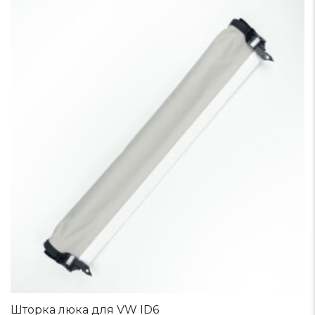
Шторка люка для VW ID6