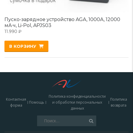
Пуско-зарядное устройство AGA, 1000А, 12000
мА·ч, Li-Pol, APJS03
11.990
₽
В КОРЗИНУ
Политика конфиденциальности
Контактная
Политика
Помощь
и обработки персональных
форма
возврата
данных
Найти: