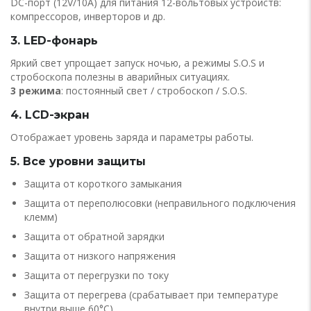
DC-порт (12V/10A) для питания 12-вольтовых устройств:
компрессоров, инверторов и др.
3. LED-фонарь
Яркий свет упрощает запуск ночью, а режимы S.O.S и
стробоскопа полезны в аварийных ситуациях.
3 режима
: постоянный свет / стробоскоп / S.O.S.
4. LCD-экран
Отображает уровень заряда и параметры работы.
5. Все уровни защиты
Защита от короткого замыкания
Защита от переполюсовки (неправильного подключения
клемм)
Защита от обратной зарядки
Защита от низкого напряжения
Защита от перегрузки по току
Защита от перегрева (срабатывает при температуре
внутри выше 60°C)