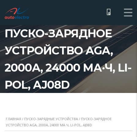
0
ПУСКО-ЗАРЯДНОЕ
УСТРОЙСТВО AGA,
2000А, 24000 МА·Ч, LI-
POL, AJ08D
ГЛАВНАЯ
/
ПУСКО-ЗАРЯДНЫЕ УСТРОЙСТВА
/ ПУСКО-ЗАРЯДНОЕ
УСТРОЙСТВО AGA, 2000А, 24000 МА·Ч, LI-POL, AJ08D