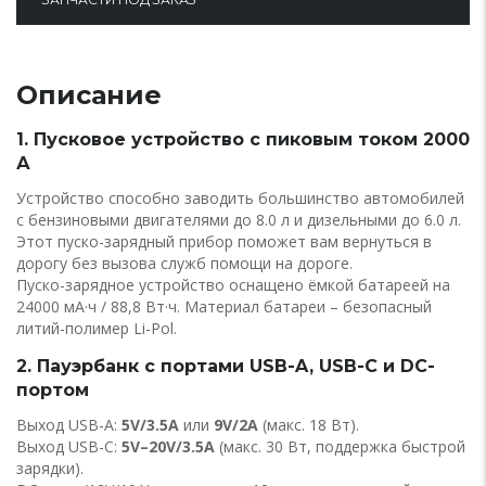
Описание
1. Пусковое устройство с пиковым током 2000
А
Устройство способно заводить большинство автомобилей
с бензиновыми двигателями до 8.0 л и дизельными до 6.0 л.
Этот пуско-зарядный прибор поможет вам вернуться в
дорогу без вызова служб помощи на дороге.
Пуско-зарядное устройство оснащено ёмкой батареей на
24000 мА·ч / 88,8 Вт·ч. Материал батареи – безопасный
литий-полимер Li-Pol.
2. Пауэрбанк с портами USB-A, USB-C и DC-
портом
Выход USB-A:
5V/3.5A
или
9V/2A
(макс. 18 Вт).
Выход USB-C:
5V–20V/3.5A
(макс. 30 Вт, поддержка быстрой
зарядки).