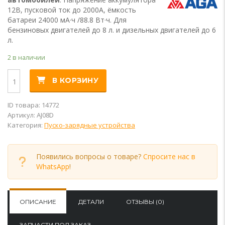
12В, пусковой ток до 2000А, ёмкость
батареи 24000 мА·ч /88.8 Вт·ч. Для
бензиновых двигателей до 8 л. и дизельных двигателей до 6
л.
2 в наличии
Количество
Alternative:
В КОРЗИНУ
ID товара: 14772
Артикул:
AJ08D
Категория:
Пуско-зарядные устройства
Появились вопросы о товаре?
Спросите нас в
WhatsApp
!
ОПИСАНИЕ
ДЕТАЛИ
ОТЗЫВЫ (0)
ЗАПЧАСТИ ПОД ЗАКАЗ