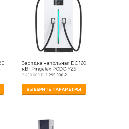
20
Зарядка напольная DC 160
кВт Pingalax PCDC-YZ5
2.490.000
₽
1.299.900
₽
ВЫБЕРИТЕ ПАРАМЕТРЫ