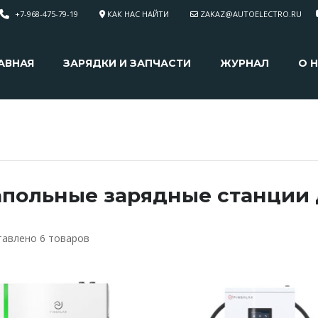
+7-968-475-79-19
КАК НАС НАЙТИ
ZAKAZ@AUTOELECTRO.RU
АВНАЯ
ЗАРЯДКИ И ЗАПЧАСТИ
ЖУРНАЛ
О 
польные зарядные станции 
тавлено 6 товаров