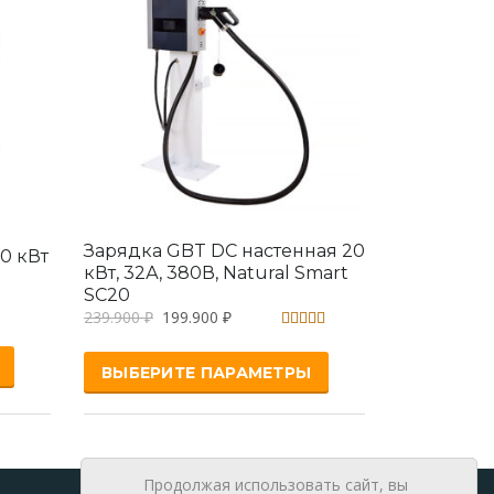
Зарядка GBT DC настенная 20
0 кВт
кВт, 32А, 380В, Natural Smart
SC20
239.900
₽
199.900
₽
Оценка
5.00
ВЫБЕРИТЕ ПАРАМЕТРЫ
из 5
Продолжая использовать сайт, вы