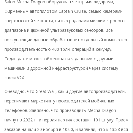
Salon Mecha Dragon оборудован четырьмя лидарами,
фирменным автопилотом Captain Cruise, семью камерами
сверхвысокой четкости, пятью радарами миллиметрового
диапазона и дюжиной ультразвуковых сенсоров. Все
поступающие данные обрабатывает отдельный компьютер
производительностью 400 трлн. операций в секунду.
Седан даже может обмениваться данными с другими
машинами и дорожной инфраструктурой через систему
связи V2X.
Очевидно, что Great Wall, как и другие автопроизводители,
перенимают маркетинг у производителей мобильных
телефонов. Завялено, что производить Mecha Dragon
начнут в 2022 г., и первая партия составит 101 штуку. Прием
заказов начали 20 ноября в 10:00, и заявили, что к 13:38 вся