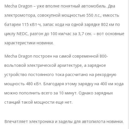
Mecha Dragon – уже вполне понятный автомобиль. Два
электромотора, совокупной мощностью 550 л.с., емкость
батареи 115 кВт∙ч, запас хода на одной зарядке 802 км по
циклу NEDC, разгон до 100 км/час за 3,7 сек. – вот основные
характеристики новинки.
Mecha Dragon построен на самой современной 800-
вольтовой электрической архитектуре, а зарядное
устройство постоянного тока рассчитано на рекордную
мощность 480 кВт. Благодаря этому зарядку на 400 км хода
можно пополнить всего за 10 минут. Однако зарядных
станций такой мощности еще нет.
Впечатляет электроника и заделы для автопилота новинки.