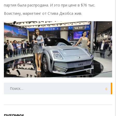
партия была распродана. И это при цене в $76 тыс.
Воистину, маркетинг от Стива Джобса жив.
Найти:
РУБРИКИ