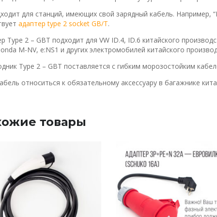
ходит для станций, имеющих свой зарядный кабель. Например, “Ро
твуeт
адаптер type 2 socket GB/T
.
р Type 2 – GBT подходит для VW ID.4, ID.6 китайского производст
Honda M-NV, e:NS1 и других электромобилей китайского произво
дник Type 2 – GBT поставляется с гибким морозостойким кабеле
абель относиться к обязательному аксессуару в багажнике кит
хожие товары