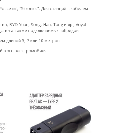
ссети”, “Sitronics”. Для станций с кабелем
ва, BYD Yuan, Song, Han, Tang и др., Voyah
дства а также подключаемых гибридов.
м длиной 5, 7 или 10 метров.
айского электромобиля.