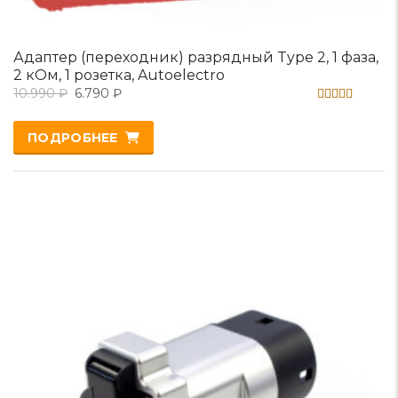
Адаптер (переходник) разрядный Type 2, 1 фаза,
2 кОм, 1 розетка, Autoelectro
10.990
₽
6.790
₽
Оценка
5.00
ПОДРОБНЕЕ
из 5