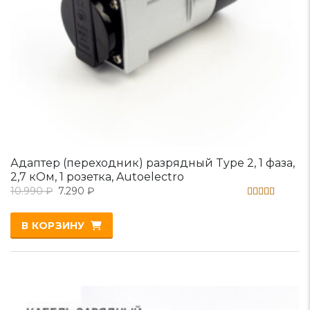
Адаптер (переходник) разрядный Type 2, 1 фаза,
2,7 кОм, 1 розетка, Autoelectro
10.990
₽
7.290
₽
Оценка
5.00
В КОРЗИНУ
из 5