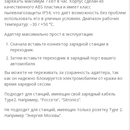
заряжать максимум 7 кВт в час. Корпус сделан из
качественного ABS пластика и имеет класс
пылевлагозащиты IP54, что даёт возможность без проблем
использовать его в уличных условиях. Диапазон рабочих
температур: –30 / +50 °С.
Адаптер максимально прост в эксплуатации:
Сначала вставьте коннектор зарядной станции в
переходник.
Затем вставьте переходник в зарядный порт вашего
автомобиля.
Вы можете не переживать за сохранность адаптера, так
как он надежно блокируется электромобилем от кражи во
время зарядной сессии.
Подходит для станций, имеющих свой зарядный кабель
Type2. Например, “Россети”, “Sitronics”.
Не подходит для станций, имеющих только розетку Type 2.
Например “Энергия Москвы”.