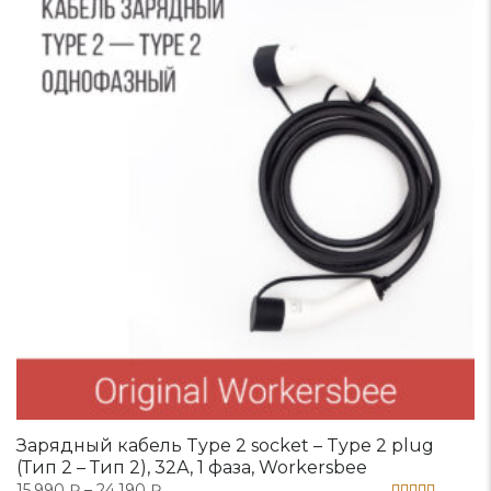
Зарядный кабель Type 2 socket – Type 2 plug
(Тип 2 – Тип 2), 32А, 1 фаза, Workersbee
15.990
₽
–
24.190
₽