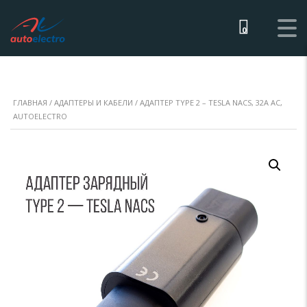
0
ГЛАВНАЯ
/
АДАПТЕРЫ И КАБЕЛИ
/ АДАПТЕР TYPE 2 – TESLA NACS, 32А AC,
AUTOELECTRO