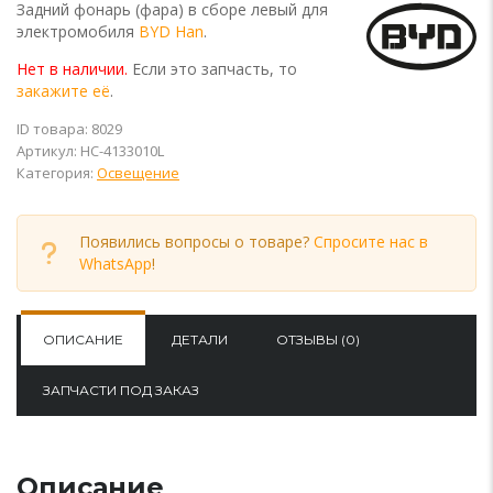
Задний фонарь (фара) в сборе левый для
электромобиля
BYD Han
.
Нет в наличии.
Если это запчасть, то
закажите её
.
ID товара: 8029
Артикул:
HC-4133010L
Категория:
Освещение
Появились вопросы о товаре?
Спросите нас в
WhatsApp
!
ОПИСАНИЕ
ДЕТАЛИ
ОТЗЫВЫ (0)
ЗАПЧАСТИ ПОД ЗАКАЗ
Описание