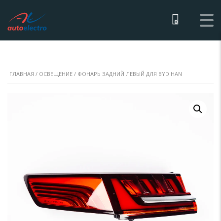
0
ГЛАВНАЯ
/
ОСВЕЩЕНИЕ
/ ФОНАРЬ ЗАДНИЙ ЛЕВЫЙ ДЛЯ BYD HAN