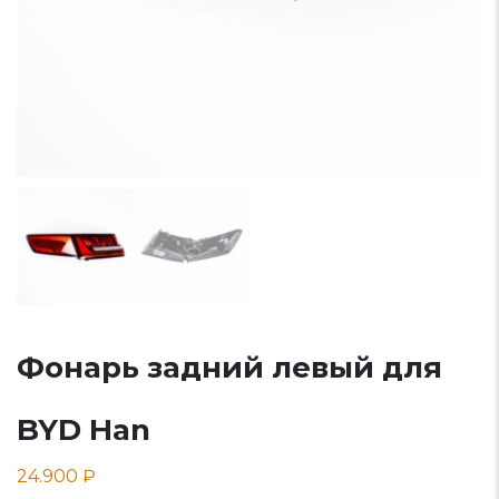
Фонарь задний левый для
BYD Han
24.900
₽