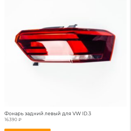
Фонарь задний левый для VW ID.3
16.390
₽