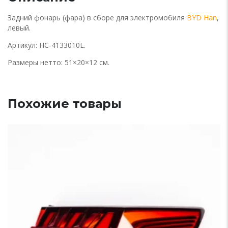
Задний фонарь (фара) в сборе для электромобиля
BYD Han
,
левый.
Артикул:
HC-4133010L.
Размеры нетто: 51×20×12 см.
Похожие товары