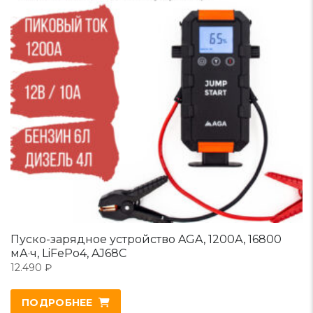
Пуско-зарядное устройство AGA, 1200А, 16800
мА·ч, LiFePo4, AJ68C
12.490
₽
ПОДРОБНЕЕ