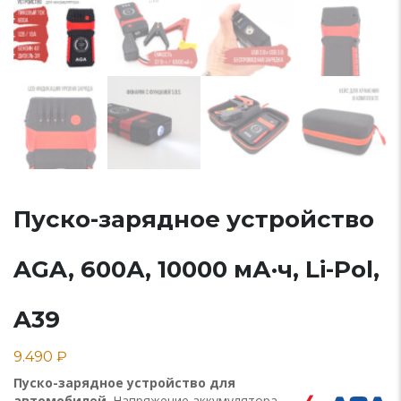
Пуско-зарядное устройство
AGA, 600А, 10000 мА·ч, Li-Pol,
A39
9.490
₽
Пуско-зарядное устройство для
автомобилей
. Напряжение аккумулятора