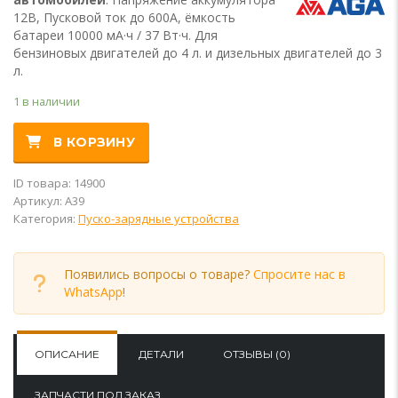
12В, Пусковой ток до 600А, ёмкость
батареи 10000 мА·ч / 37 Вт·ч. Для
бензиновых двигателей до 4 л. и дизельных двигателей до 3
л.
1 в наличии
Alternative:
В КОРЗИНУ
ID товара: 14900
Артикул:
A39
Категория:
Пуско-зарядные устройства
Появились вопросы о товаре?
Спросите нас в
WhatsApp
!
ОПИСАНИЕ
ДЕТАЛИ
ОТЗЫВЫ (0)
ЗАПЧАСТИ ПОД ЗАКАЗ