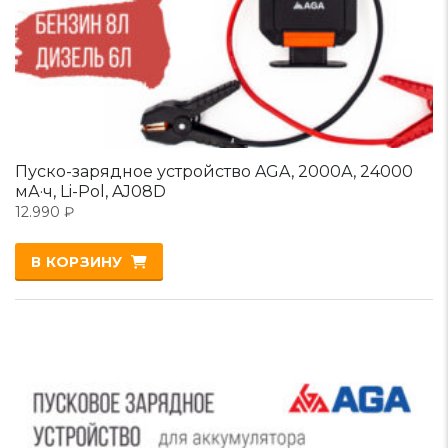
Пуско-зарядное устройство AGA, 2000А, 24000
мА·ч, Li-Pol, AJ08D
12.990
₽
В КОРЗИНУ