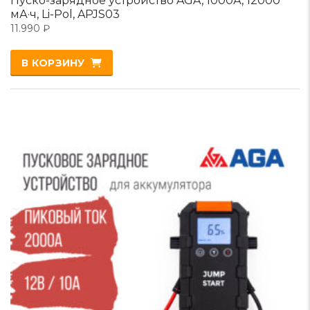
Пуско-зарядное устройство AGA, 1000А, 12000
мА·ч, Li-Pol, APJS03
11.990
₽
В КОРЗИНУ