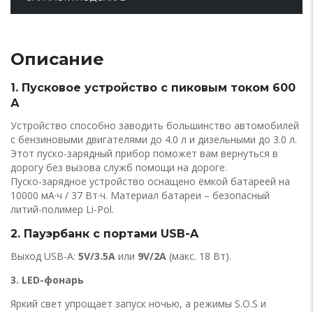
Описание
1. Пусковое устройство с пиковым током 600
А
Устройство способно заводить большинство автомобилей
с бензиновыми двигателями до 4.0 л и дизельными до 3.0 л.
Этот пуско-зарядный прибор поможет вам вернуться в
дорогу без вызова служб помощи на дороге.
Пуско-зарядное устройство оснащено ёмкой батареей на
10000 мА·ч / 37 Вт·ч. Материал батареи – безопасный
литий-полимер Li-Pol.
2. Пауэрбанк с портами USB-A
Выход USB-A:
5V/3.5A
или
9V/2A
(макс. 18 Вт).
3. LED-фонарь
Яркий свет упрощает запуск ночью, а режимы S.O.S и