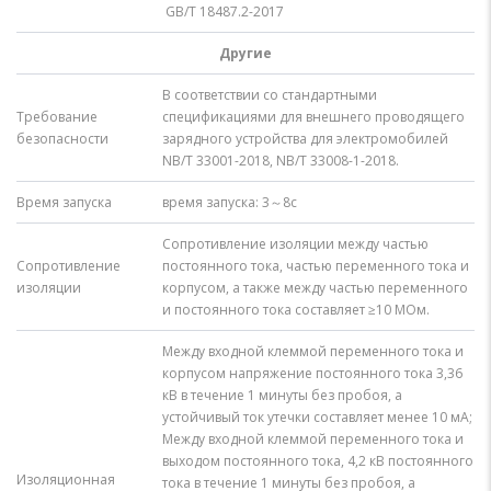
GB/T 18487.2-2017
Другие
В соответствии со стандартными
Требование
спецификациями для внешнего проводящего
безопасности
зарядного устройства для электромобилей
NB/T 33001-2018, NB/T 33008-1-2018.
Время запуска
время запуска: 3～8с
Сопротивление изоляции между частью
Сопротивление
постоянного тока, частью переменного тока и
изоляции
корпусом, а также между частью переменного
и постоянного тока составляет ≥10 МОм.
Между входной клеммой переменного тока и
корпусом напряжение постоянного тока 3,36
кВ в течение 1 минуты без пробоя, а
устойчивый ток утечки составляет менее 10 мА;
Между входной клеммой переменного тока и
выходом постоянного тока, 4,2 кВ постоянного
Изоляционная
тока в течение 1 минуты без пробоя, а