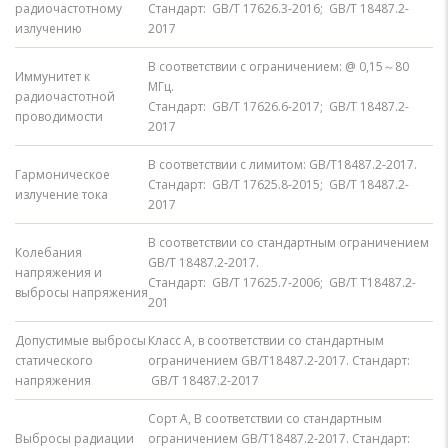
радиочастотному
Стандарт: GB/T 17626.3-2016; GB/T 18487.2-
излучению
2017
В соответствии с ограничением: @ 0,15～80
Иммунитет к
МГц.
радиочастотной
Стандарт: GB/T 17626.6-2017; GB/T 18487.2-
проводимости
2017
В соответствии с лимитом: GB/T18487.2-2017.
Гармоническое
Стандарт: GB/T 17625.8-2015; GB/T 18487.2-
излучение тока
2017
В соответствии со стандартным ограничением
Колебания
GB/T 18487.2-2017.
напряжения и
Стандарт: GB/T 17625.7-2006; GB/T Т18487.2-
выбросы напряжения
201
Допустимые выбросы
Класс A, в соответствии со стандартным
статического
ограничением GB/T18487.2-2017. Стандарт:
напряжения
GB/T 18487.2-2017
Сорт А, В соответствии со стандартным
Выбросы радиации
ограничением GB/T18487.2-2017. Стандарт: