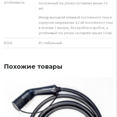
устойчивость
постоянный ток утечки составляет менее 10
мА;
Между выходной клеммой постоянного тока и
корпусом напряжение 4,2 кВ постоянного тока
в течение 1 минуты, без пробоя и пробоя, а
устойчивый ток утечки составляет менее 10 мА;
ROHS
R5 стабильный
Похожие товары