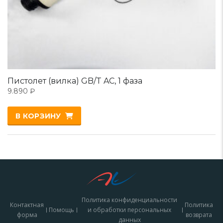
Пистолет (вилка) GB/T AC, 1 фаза
9.890
₽
В КОРЗИНУ
Политика конфиденциальности
Контактная
Политика
Помощь
и обработки персональных
форма
возврата
данных