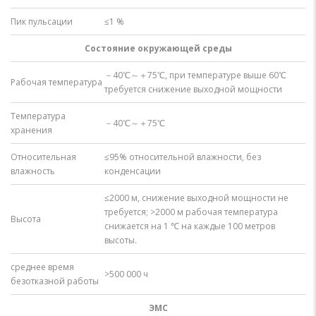
Пик пульсации
≤1 %
Состояние окружающей среды
－40℃～＋75℃, при температуре выше 60℃
Рабочая температура
требуется снижение выходной мощности
Температура
－40℃～＋75℃
хранения
Относительная
≤95% относительной влажности, без
влажность
конденсации
≤2000 м, снижение выходной мощности не
требуется; >2000 м рабочая температура
Высота​
снижается на 1 ℃ на каждые 100 метров
высоты.
среднее время
>500 000 ч
безотказной работы
ЭМС