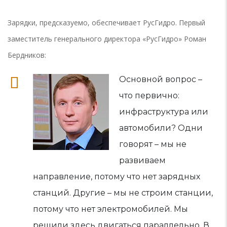
Зарядки, предсказуемо, обеспечивает РусГидро. Первый
заместитель генерального директора «РусГидро» Роман
Бердников:
Основной вопрос –
что первично:
инфраструктура или
автомобили? Одни
говорят – мы не
развиваем
направление, потому что нет зарядных
станций. Другие – мы не строим станции,
потому что нет электромобилей. Мы
решили здесь двигаться параллельно. В