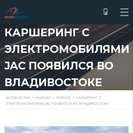
0
КАРШЕРИНГ С
ЭЛЕКТРОМОБИЛЯМИ
JAC ПОЯВИЛСЯ ВО
ВЛАДИВОСТОКЕ
AUTOELECTRO
>
ЖУРНАЛ
>
РАЗНОЕ
>
КАРШЕРИНГ С
ЭЛЕКТРОМОБИЛЯМИ JAC ПОЯВИЛСЯ ВО ВЛАДИВОСТОКЕ