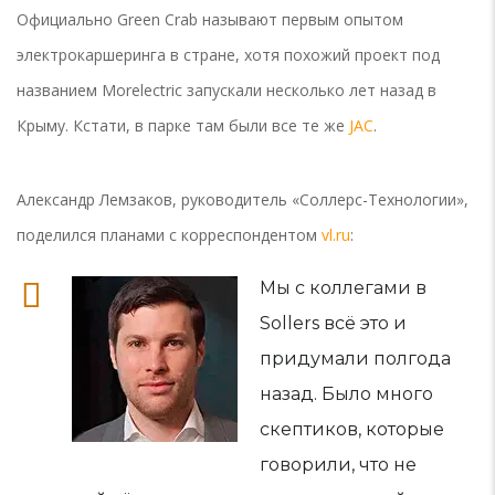
Официально Green Crab называют первым опытом
электрокаршеринга в стране, хотя похожий проект под
названием Morelectric запускали несколько лет назад в
Крыму. Кстати, в парке там были все те же
JAC
.
Александр Лемзаков, руководитель «Соллерс-Технологии»,
поделился планами с корреспондентом
vl.ru
:
Мы с коллегами в
Sollers всё это и
придумали полгода
назад. Было много
скептиков, которые
говорили, что не