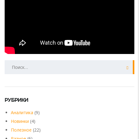
Найти:
РУБРИКИ
Аналитика
(9)
Новинки
(4)
Полезное
(22)
Разное
(6)