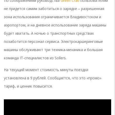
По соображениям руководства
Green Crab
пользователям
не придется самим заботиться о зарядке – разрешенная
зона использования ограничивается Владивостоком и
аэропортом, и на дневное использование заряда машины
будет хватать. А ночью о транспортных средствах
позаботится персонал сервиса. Электрокаршеринговые
машины обслуживают три техника-механика и большая
команда IT-специалистов из Sollers.
На текущий момент стоимость минуты поездки
установлена в 9 рублей. Сообщается, что это «промо»
тариф, и ценник повысится.