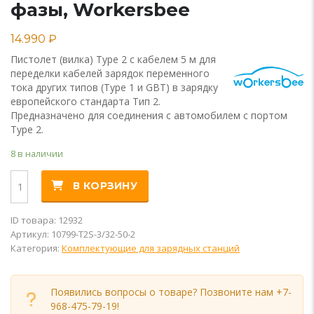
фазы, Workersbee
14.990
₽
Пистолет (вилка) Type 2 с кабелем 5 м для
переделки кабелей зарядок переменного
тока других типов (Type 1 и GBT) в зарядку
европейского стандарта Тип 2.
Предназначено для соединения с автомобилем с портом
Type 2.
8 в наличии
Количество
Alternative:
В КОРЗИНУ
ID товара: 12932
Артикул:
10799-T2S-3/32-50-2
Категория:
Комплектующие для зарядных станций
Появились вопросы о товаре?
Позвоните нам +7-
968-475-79-19
!