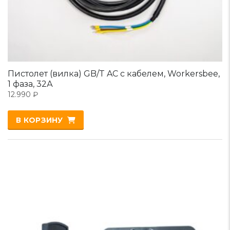
Пистолет (вилка) GB/T AC с кабелем, Workersbee,
1 фаза, 32А
12.990
₽
В КОРЗИНУ